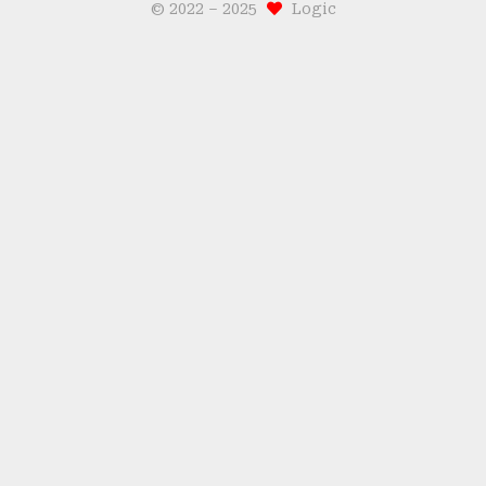
© 2022 –
2025
Logic