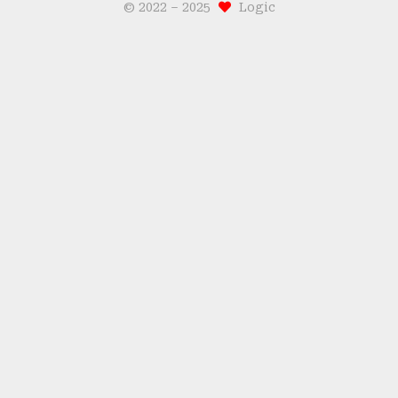
© 2022 –
2025
Logic