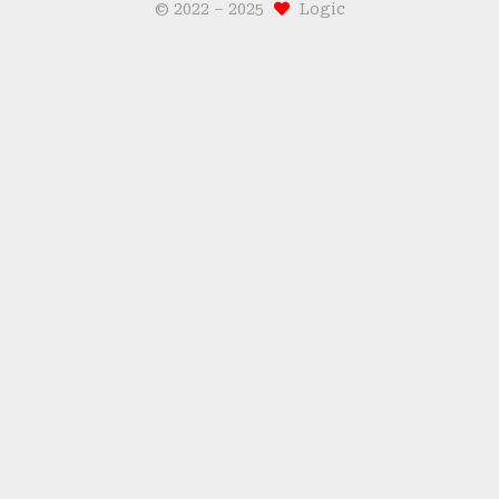
© 2022 –
2025
Logic