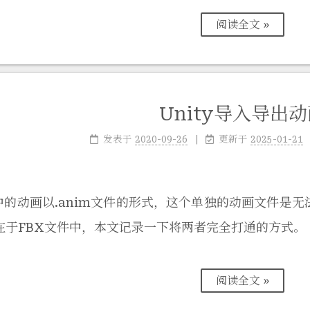
阅读全文 »
Unity导入导出
发表于
2020-09-26
更新于
2025-01-21
y中的动画以.anim文件的形式，这个单独的动画文件是无
在于FBX文件中，本文记录一下将两者完全打通的方式。
阅读全文 »