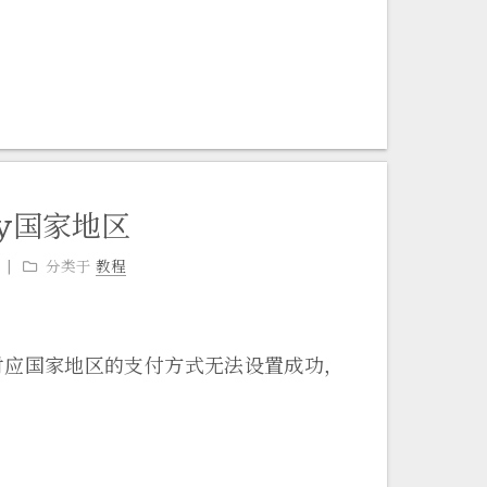
ay国家地区
分类于
教程
缺少对应国家地区的支付方式无法设置成功，