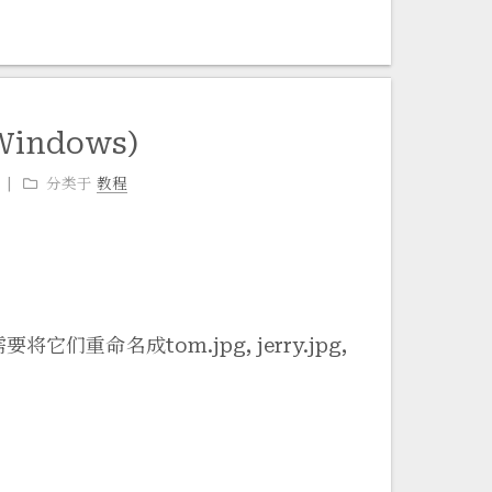
ndows)
分类于
教程
：
需要将它们重命名成tom.jpg, jerry.jpg,
。