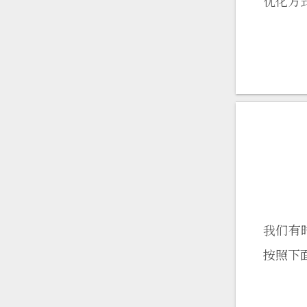
优化方
我们有
按照下