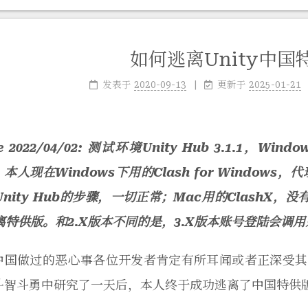
如何逃离Unity中国
发表于
2020-09-13
更新于
2025-01-21
te 2022/04/02: 测试环境Unity Hub 3.1.1
y。本人现在Windows下用的Clash for Window
nity Hub的步骤，一切正常；Mac用的ClashX
离特供版。和2.X版本不同的是，3.X版本账号登陆会调
ty中国做过的恶心事各位开发者肯定有所耳闻或者正深受其害
ty斗智斗勇中研究了一天后，本人终于成功逃离了中国特