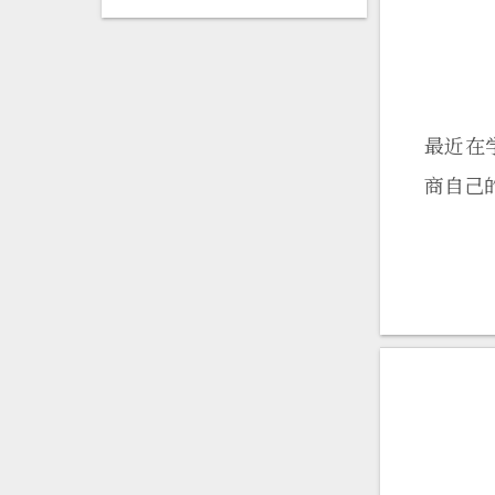
最近在学
商自己