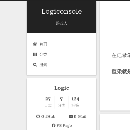
Logiconsole
游戏人
首页
分类
在记录笔
搜索
渲染就
Logic
27
7
124
日志
分类
标签
GitHub
E-Mail
FB Page