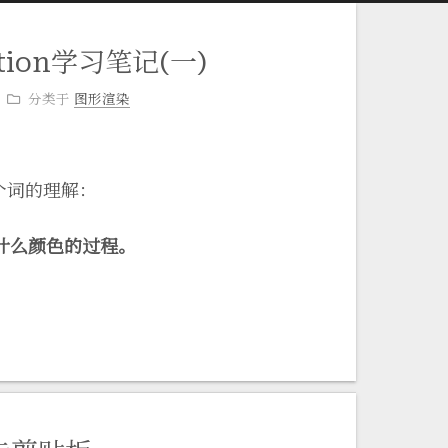
dition学习笔记(一)
分类于
图形渲染
这个词的理解：
什么颜色的过程。