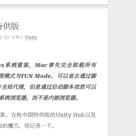
特供版
分类于
Unity
，Windows系统重装，Mac事先完全卸载所有
s，代理模式为TUN Mode，可以省去通过脚
，没有全局代理，但是通过启动脚本依然可以
用系统浏览器，而不是内嵌浏览器。
。在和中国特供版的Unity Hub以及
供版的魔爪，现记录一下。