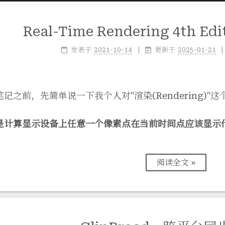
Real-Time Rendering 4th E
发表于
2021-10-14
更新于
2025-01-21
记之前，先简单说一下我个人对"渲染(Rendering)"
是计算显示设备上任意一个像素点在当前时间点应该显示
阅读全文 »