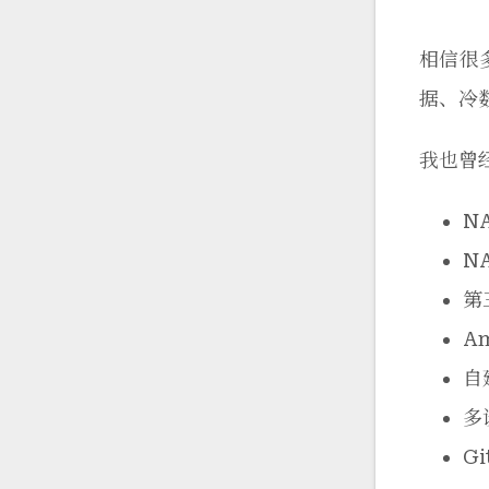
相信很
据、冷
我也曾
N
N
第三
Am
自建
多
Gi