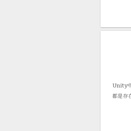
Unit
都是存