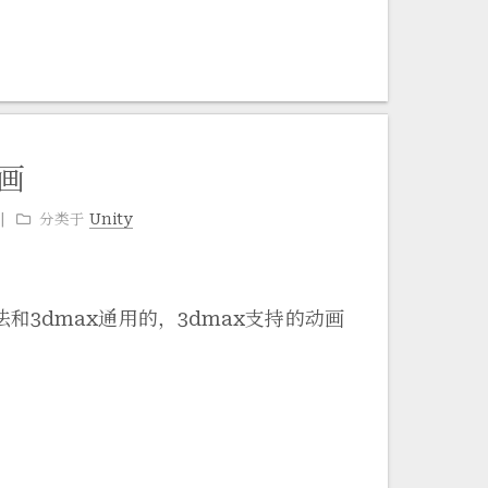
动画
分类于
Unity
法和3dmax通用的，3dmax支持的动画