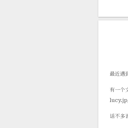
最近遇
有一个文件
lucy.
话不多