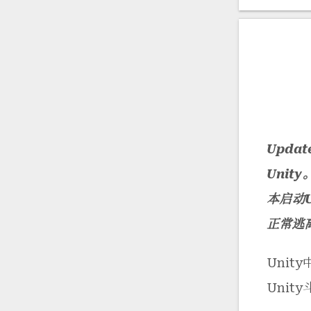
Upda
Unit
本启动U
正常逃
Uni
Uni