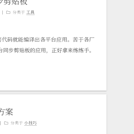
同步剪贴板
分类于
工具
)，一套代码就能编译出各平台应用。苦于各厂
台同步剪贴板的应用，正好拿来练练手。
方案
分类于
小技巧