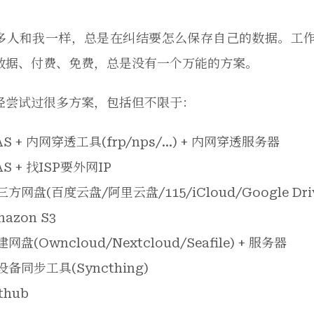
多人和我一样，总是在纠结要怎么保存自己的数据。工
数据、付费、免费，总是没有一个万能的方案。
经尝试过很多方案，包括但不限于：
AS + 内网穿透工具(frp/nps/…) + 内网穿透服务器
AS + 找ISP要外网IP
方网盘(百度云盘/阿里云盘/115/iCloud/Google Drive
azon S3
网盘(Owncloud/Nextcloud/Seafile) + 服务器
设备同步工具(Syncthing)
thub