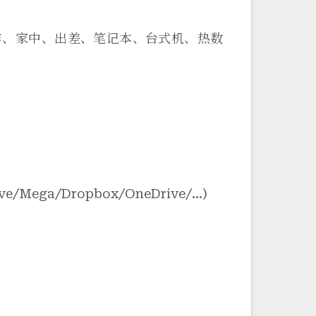
作、家中、出差、笔记本、台式机、热数
/Mega/Dropbox/OneDrive/…)