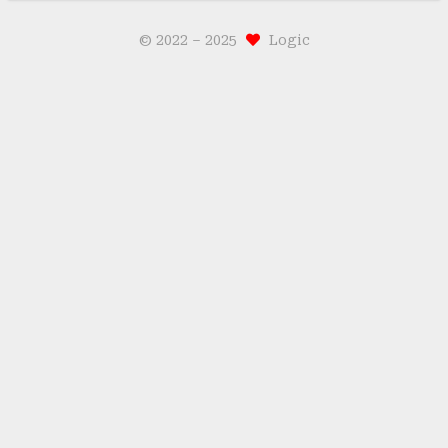
© 2022 –
2025
Logic