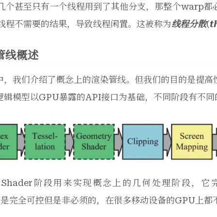
几个甚至只有一个线程用到了其他分支，那整个warp
线程不需要的结果，导致线程闲置。这被称为
线程分散
(
t
管线概述
中，我们介绍了概念上的渲染管线。但我们的目的是提高
逻辑模型以GPU暴露的API接口为基础，不同阶段有不
ex Shader阶段用来实现概念上的几何处理阶段，它完全可控
der是完全可控但是非必须的，在很多移动设备的GPU上都