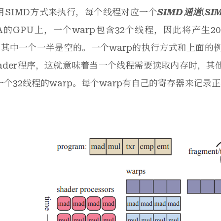
用SIMD方式来执行，每个线程对应一个
SIMD通道
(
SI
IA的GPU上，一个warp包含32个线程，因此将产生2000
p，其中一个一半是空的。一个warp的执行方式和上面的
hader程序，这就意味着当一个线程需要读取内存时，
一个32线程的warp。每个warp有自己的寄存器来记录
。