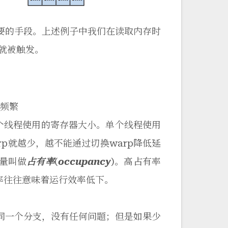
主要的手段。上述例子中我们在读取内存时
时就被触发。
很频繁
单个线程使用的寄存器大小。单个线程使用
p就越少，越不能通过切换warp降低延
数量叫做
占有率
(
occupancy
)。高占有率
率往往意味着运行效率低下。
了同一个分支，没有任何问题；但是如果少