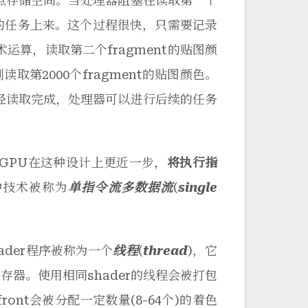
一点存储空间。当处理器阻塞在读取第一个
nt的任务上来。这个过程很快，只需要记录
运算，读取第二个fragment的贴图颜
取第2000个fragment的贴图颜色。
已经读取完成，处理器可以进行后续的任务
。GPU在这种设计上更近一步，
将执行指
种技术被称为
单指令流多数据流
(
single
hader程序被称为一个
线程
(
thread
)，它
存器。使用相同shader的线程会被打包
efront会被分配一定数量(8-64个)的着色