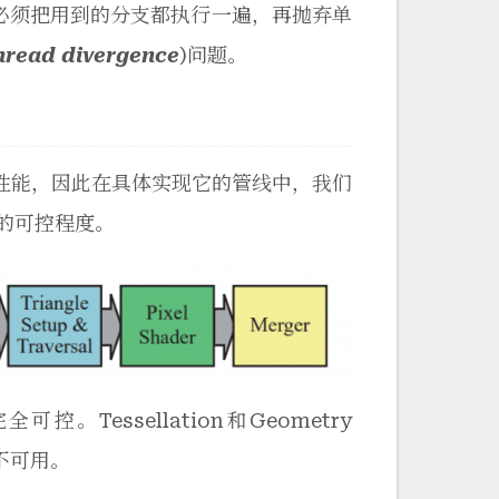
都必须把用到的分支都执行一遍，再抛弃单
hread divergence
)问题。
性能，因此在具体实现它的管线中，我们
同的可控程度。
。Tessellation和Geometry
不可用。