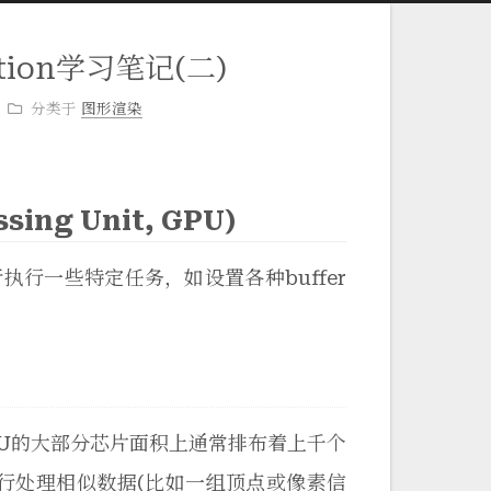
dition学习笔记(二)
分类于
图形渲染
sing Unit, GPU)
行执行一些特定任务，如设置各种buffer
PU的大部分芯片面积上通常排布着上千个
行处理相似数据(比如一组顶点或像素信