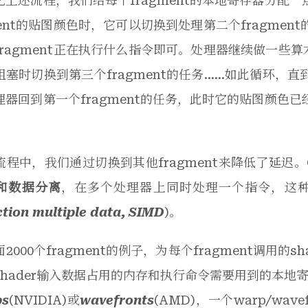
化上述流程，我们给每个fragment的本地寄存器分配
ment的贴图颜色时，它可以切换到处理第二个fragme
ragment正在执行什么指令即可。处理器继续做一些算术
塞时切换到第三个fragment的任务……如此循环，直到读
理器回到第一个fragment的任务，此时它的贴图颜色
流程中，我们通过切换到其他fragment来降低了延迟
和数据分离
，在多个处理器上同时处理一个指令，这
ction multiple data, SIMD
)。
2000个fragment的例子，为每个fragment调用的s
shader输入数据占用的内存和执行命令需要用到的本地寄
ps
(NVIDIA)或
wavefronts
(AMD)，一个warp/wav