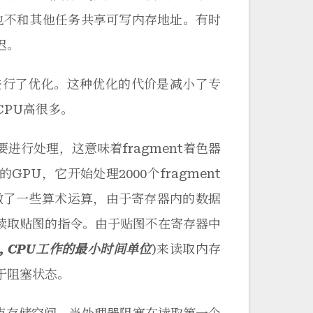
也不和其他任务共享可写内存地址。有时
迟。
- 进行了优化。这种优化的代价是减小了专
PU高很多。
要进行处理，这意味着fragment着色器
PU，它开始处理2000个fragment
做了一些算术运算，由于寄存器内的数据
读取贴图的指令。由于贴图不在寄存器中
les, CPU工作的最小时间单位
)来读取内存
于阻塞状态。