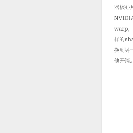
器核心
NVID
war
样的s
换到另
他开销