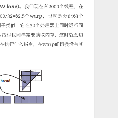
MD lane
)。我们现在有2000个线程，在
/32=62.5个warp，也就是分配63个
例子类似，它在32个处理器上同时运行同
其他线程也同样需要读取内存，这时就会切
正在执行什么指令，在warp间切换没有其