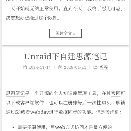
二天开始就无法正常使用。直到今天，我终于忍无可忍，
决定想办法绕过这个限制。
阅读全文 »
Unraid下自建思源笔记
2023-11-14
2025-01-21
教程
思源笔记
是一个开源的个人知识库管理工具，在其
官网
可
以下载客户端软件，也可以注册账号后一次性购买、解锁
通过S3或者webdav进行数据同步的功能。但是考虑到：
需要多端使用，用web方式访问才是最方便的