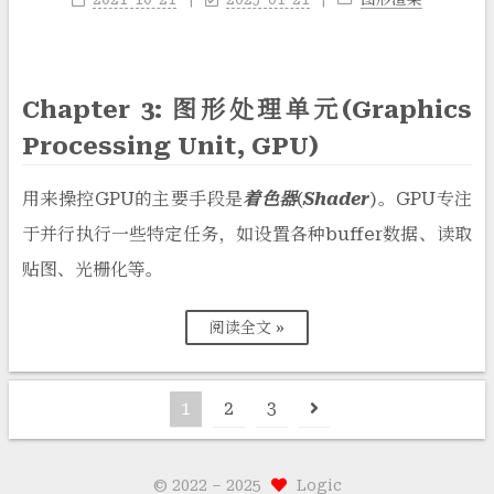
Chapter 3: 图形处理单元(Graphics
Processing Unit, GPU)
用来操控GPU的主要手段是
着色器
(
Shader
)。GPU专注
于并行执行一些特定任务，如设置各种buffer数据、读取
贴图、光栅化等。
阅读全文 »
1
2
3
© 2022 –
2025
Logic