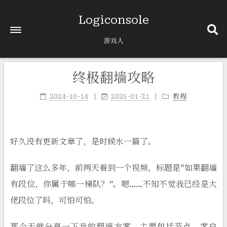
Logiconsole
游戏人
终极翻墙攻略
2024-10-14
2025-01-21
教程
好久没有更新文章了，是时候水一篇了。
翻墙了这么多年，前两天看到一个视频，标题是“如果翻墙
有段位，你属于哪一梯队？”。嗯……不知不觉我已经是大
佬段位了吗，可怕可怕。
那今天就分享一下我的翻墙方案，主要包括节点、客户