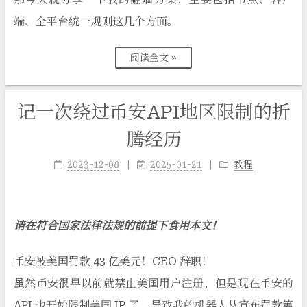
端、全平台统一规则这几个方面。
阅读全文 »
记一次绕过币安API地区限制的折
腾经历
2023-12-08
2025-01-21
教程
请在符合国家法律法规的前提下食用本文！
币安被美国罚款 43 亿美元！CEO 辞职！
虽然币安很早以前就禁止美国用户注册，但是现在币安的
API 也开始限制美国 IP 了，导致我的机器人从宣布罚款第