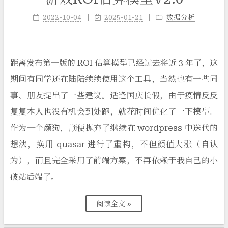
2022-10-04
2025-01-21
数据分析
距离发布
第一版的 ROI 估算模型
已经过去将近 3 年了，这
期间有同学还在陆陆续续使用这个工具，当然也有一些同
事、朋友提出了一些建议。适逢国庆长假，由于疫情反反
复复本人也没有机会到处跑，就花时间优化了一下模型。
作为一个颜狗，顺便抛弃了继续在 wordpress 中迭代的
想法，换用 quasar 进行了重构，不但颜值大涨（自认
为），而且完全采用了前端方案，不再依赖于我自己的小
破站后端了。
阅读全文 »